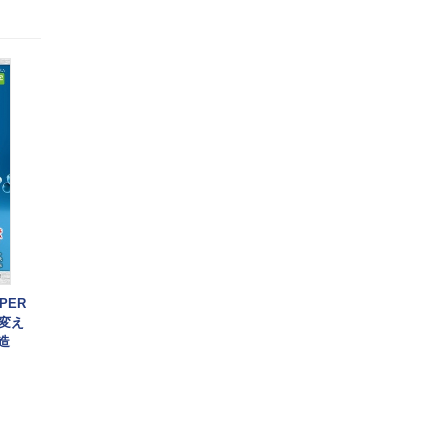
PER
変え
造