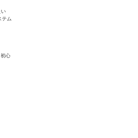
たい
ステム
、初心