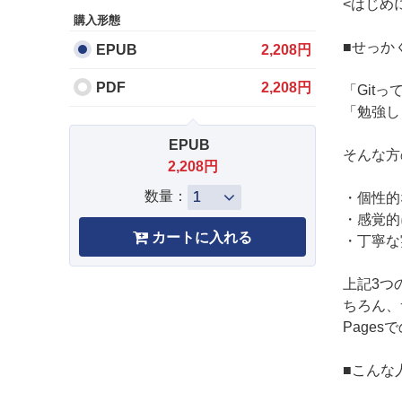
<はじめ
購入形態
■せっか
EPUB
2,208円
PDF
2,208円
「Git
「勉強し
EPUB
そんな方
2,208円
数量：
・個性的
・感覚的
・丁寧な
上記3つ
ちろん、
Pages
■こんな