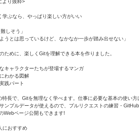
により抜粋>
く学ぶなら、やっぱり楽しい方がいい
って難しそう」
ようとは思っているけど、なかなか一歩が踏み出せない」
のために、楽しくGitを理解できる本を作りました。
なキャラクターたちが登場するマンガ
にわかる図解
実践パート
の特長で、Gitを無理なく学べます。仕事に必要な基本の使い方
サンプルデータが使えるので、プルリクエストの練習・GitHub
でのWebページ公開もできます!
人におすすめ