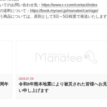
いてのお問い合わせ先：
https://www.c-r.com/contact/index
の送料について：
https://book.mynavi.jp/manatee/carriage/
う商品については、原則として3日～5日程度で発送いたしま
2026.07.29
0周年
令和8年熊本地震により被災された皆様へお
い申し上げます