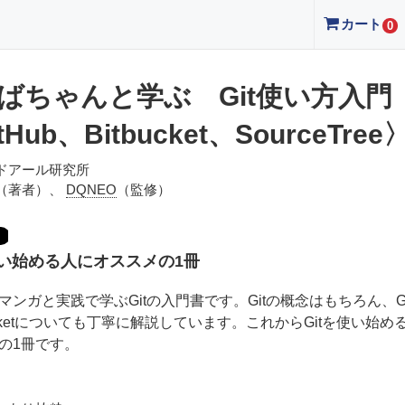
カート
0
ばちゃんと学ぶ Git使い方入門
tHub、Bitbucket、SourceTree
ドアール研究所
（著者）、
DQNEO
（監修）
使い始める人にオススメの1冊
マンガと実践で学ぶGitの入門書です。Gitの概念はもちろん、Git
bucketについても丁寧に解説しています。これからGitを使い始め
の1冊です。