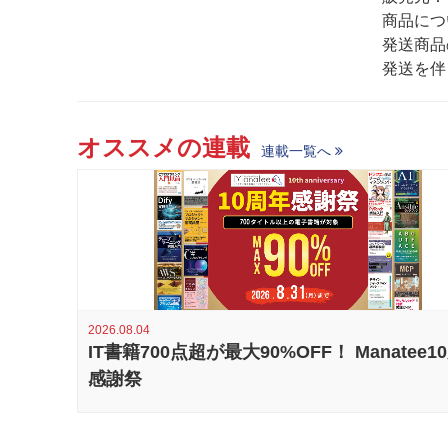
商品につ
発送商品
発送を伴
オススメの連載
連載一覧へ
2026.08.04
IT書籍700点超が最大90%OFF！ Manatee1
感謝祭