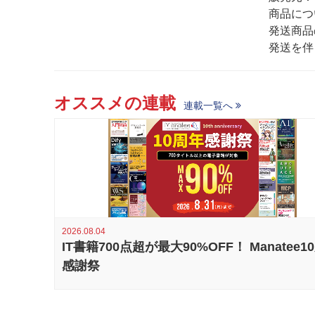
商品につ
発送商品
発送を伴
オススメの連載
連載一覧へ
2026.08.04
IT書籍700点超が最大90%OFF！ Manatee1
感謝祭