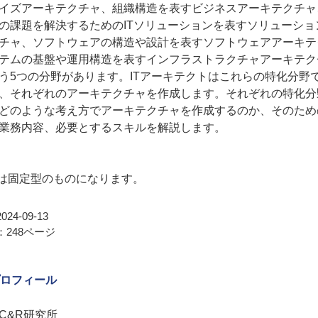
イズアーキテクチャ、組織構造を表すビジネスアーキテクチャ
の課題を解決するためのITソリューションを表すソリューショ
チャ、ソフトウェアの構造や設計を表すソフトウェアアーキテ
テムの基盤や運用構造を表すインフラストラクチャアーキテク
う5つの分野があります。ITアーキテクトはこれらの特化分野
、それぞれのアーキテクチャを作成します。それぞれの特化分
どのような考え方でアーキテクチャを作成するのか、そのため
業務内容、必要とするスキルを解説します。
Bは固定型のものになります。
24-09-13
248ページ
ロフィール
C&R研究所