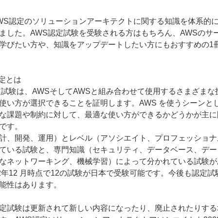
WS認定のソリューションアーキテクトに関する知識を体系的に
ました。AWS認定試験を受験される方はもちろん、AWSのサ
学びたい方や、知識をアップデートしたい方にもおすすめの1
認定とは
定試験は、AWSそしてAWSと組み合わせて使用するさまざまな
使い方が選択できることを証明します。AWS を使うシーンと
な課題や制約に対して、最適な使い方ができるかどうかが主に
です。
計、開発、運用）とレベル（アソシエイト、プロフェッショナ
ている試験と、専門知識（セキュリティ、データベース、デー
なネットワーキング、機械学習）によって分かれている試験が
22年12 月時点で12の試験が日本で受験可能です。今後も認定試
能性はあります。
定試験は更新されて新しい内容になったり、廃止されたりする