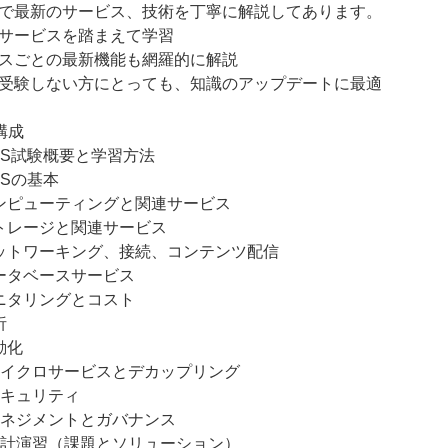
で最新のサービス、技術を丁寧に解説してあります。
サービスを踏まえて学習
スごとの最新機能も網羅的に解説
受験しない方にとっても、知識のアップデートに最適
構成
WS試験概要と学習方法
WSの基本
ンピューティングと関連サービス
トレージと関連サービス
ットワーキング、接続、コンテンツ配信
ータベースサービス
ニタリングとコスト
析
動化
マイクロサービスとデカップリング
セキュリティ
マネジメントとガバナンス
設計演習（課題とソリューション）