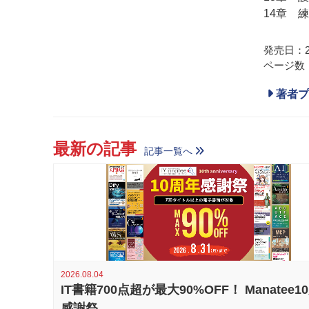
14章 
発売日：20
ページ数：
著者プ
最新の記事
記事一覧へ
2026.08.04
IT書籍700点超が最大90%OFF！ Manatee1
感謝祭