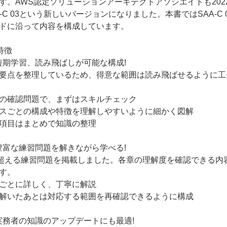
す。AWS認定ソリューションアーキテクトアソシエイトも202
A-C 03という新しいバージョンになりました。本書ではSAA-C 
ドに沿って内容を構成しています。
特徴
:短期学習、読み飛ばしが可能な構成!
要点を整理しているため、得意な範囲は読み飛ばせるように工
の確認問題で、まずはスキルチェック
スごとの構成や特徴を理解しやすいように細かく図解
項目はまとめで知識の整理
:豊富な練習問題を解きながら学べる!
を超える練習問題を掲載しました。各章の理解度を確認できる内
す。
ごとに詳しく、丁寧に解説
解いたあとは対応する範囲を再確認できるように構成
:実務者の知識のアップデートにも最適!