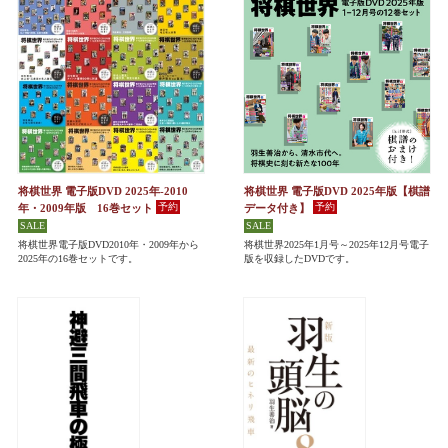
将棋世界 電子版DVD 2025年-2010
将棋世界 電子版DVD 2025年版【棋譜
年・2009年版 16巻セット
データ付き】
将棋世界電子版DVD2010年・2009年から
将棋世界2025年1月号～2025年12月号電子
2025年の16巻セットです。
版を収録したDVDです。