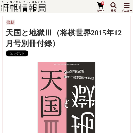
0
書籍
天国と地獄Ⅲ（将棋世界2015年12
月号別冊付録）