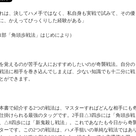
れは、決してハメ手ではなく、私自身も実戦で試みて、その優
に、かえってびっくりした経験がある」
1部「角頭歩戦法」はじめにより）
を覚えるのが苦手な人におすすめしたいのが奇襲戦法。自分の
戦法に相手を巻き込んでしまえば、少ない知識でも十二分に戦
とができます。
本書で紹介する2つの戦法は、マスターすればどんな相手にも
仕掛けられる最強のタッグです。2手目△3四歩には「角頭歩戦
、△8四歩には「新鬼殺し戦法」。これであなたも今日から奇
ターです。この2つの戦法は、ハメ手狙いの単純な戦法ではあ