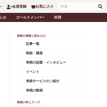
ン
会員登録
お気に入り
らせ
ゴールドメンバー
対局
記事一覧
戦術・講座
将棋の話題・インタビュー
イベント
将棋サービスのご紹介
将棋の動画