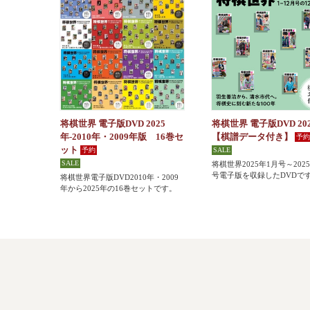
将棋世界 電子版DVD 2025
将棋世界 電子版DVD 20
年-2010年・2009年版 16巻セ
【棋譜データ付き】
ット
将棋世界2025年1月号～202
号電子版を収録したDVDで
将棋世界電子版DVD2010年・2009
年から2025年の16巻セットです。