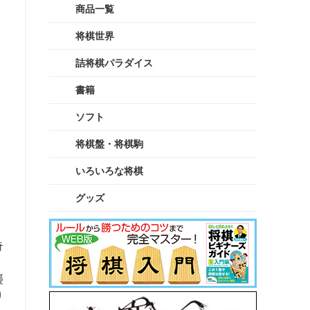
商品一覧
将棋世界
詰将棋パラダイス
書籍
ソフト
将棋盤・将棋駒
いろいろな将棋
グッズ
奇
襲
り