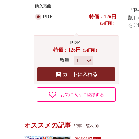
購入形態
『将
PDF
特価：126円
版）
（54円引）
をご
PDF
特価：126円
（54円引）
数量：
お気に入りに登録する
オススメの記事
記事一覧へ