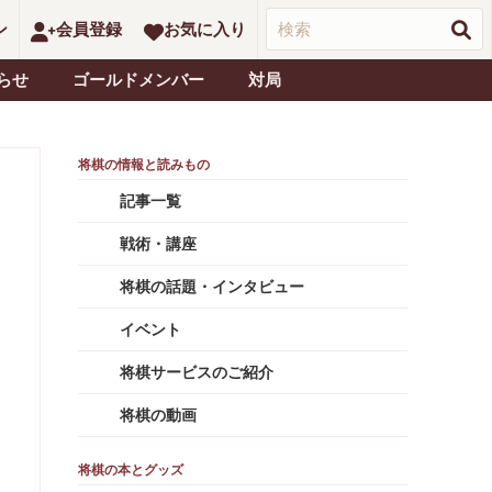
ン
会員登録
お気に入り
らせ
ゴールドメンバー
対局
記事一覧
戦術・講座
将棋の話題・インタビュー
イベント
将棋サービスのご紹介
将棋の動画