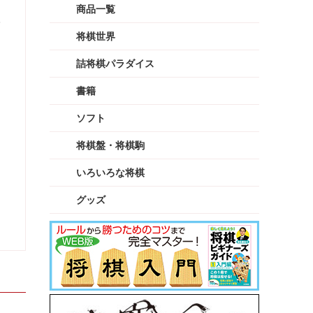
商品一覧
子
将棋世界
詰将棋パラダイス
書籍
ソフト
将棋盤・将棋駒
いろいろな将棋
グッズ