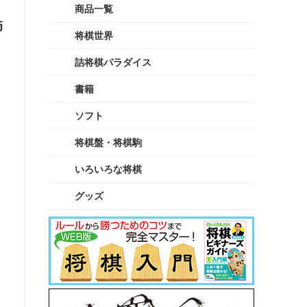
商品一覧
師
将棋世界
詰将棋パラダイス
書籍
ソフト
将棋盤・将棋駒
いろいろな将棋
グッズ