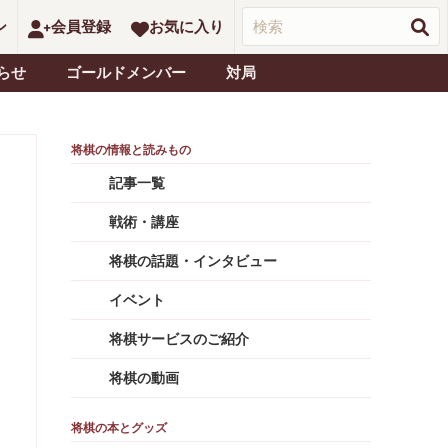
ン
会員登録
お気に入り
らせ
ゴールドメンバー
対局
記事一覧
戦術・講座
将棋の話題・インタビュー
イベント
将棋サービスのご紹介
将棋の動画