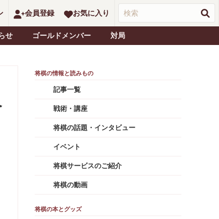
ン
会員登録
お気に入り
らせ
ゴールドメンバー
対局
記事一覧
令
戦術・講座
将棋の話題・インタビュー
イベント
将棋サービスのご紹介
将棋の動画