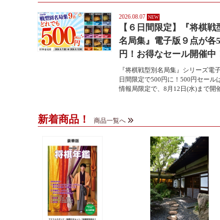
2026.08.07
【６日間限定】『将棋戦
名局集』電子版９点が各5
円！お得なセール開催中
『将棋戦型別名局集』シリーズ電子
日間限定で500円に！500円セール
情報局限定で、8月12日(水)まで開催中
新着商品！
商品一覧へ