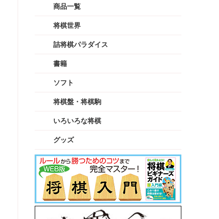
商品一覧
将棋世界
詰将棋パラダイス
書籍
ソフト
将棋盤・将棋駒
いろいろな将棋
グッズ