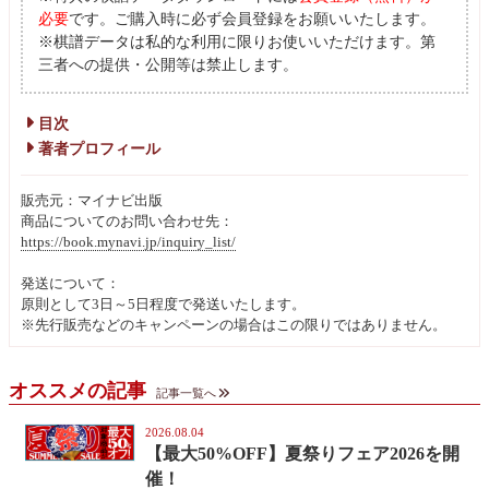
必要
です。ご購入時に必ず会員登録をお願いいたします。
※棋譜データは私的な利用に限りお使いいただけます。第
三者への提供・公開等は禁止します。
目次
著者プロフィール
販売元：マイナビ出版
商品についてのお問い合わせ先：
https://book.mynavi.jp/inquiry_list/
発送について：
原則として3日～5日程度で発送いたします。
※先行販売などのキャンペーンの場合はこの限りではありません。
オススメの記事
記事一覧へ
2026.08.04
【最大50%OFF】夏祭りフェア2026を開
催！