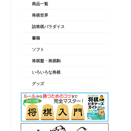
商品一覧
将棋世界
詰将棋パラダイス
書籍
ソフト
将棋盤・将棋駒
いろいろな将棋
グッズ