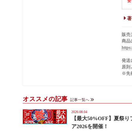
要
著
販売
商品
https
発送
原則
※先
オススメの記事
記事一覧へ
2026.08.04
【最大50%OFF】夏祭り
ア2026を開催！