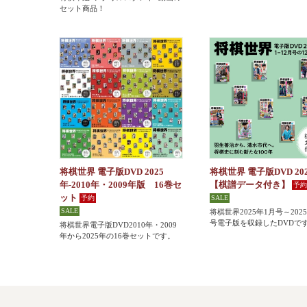
セット商品！
将棋世界 電子版DVD 2025
将棋世界 電子版DVD 20
年-2010年・2009年版 16巻セ
【棋譜データ付き】
ット
将棋世界2025年1月号～202
号電子版を収録したDVDで
将棋世界電子版DVD2010年・2009
年から2025年の16巻セットです。