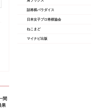
角ブックス
詰将棋パラダイス
日本女子プロ将棋協会
ねこまど
マイナビ出版
一間
最果