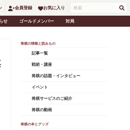
ン
会員登録
お気に入り
らせ
ゴールドメンバー
対局
記事一覧
棋
戦術・講座
将棋の話題・インタビュー
イベント
将棋サービスのご紹介
将棋の動画