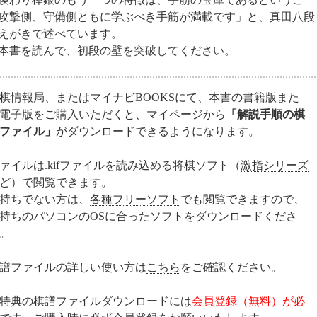
攻撃側、守備側ともに学ぶべき手筋が満載です」と、真田八段
えがきで述べています。
本書を読んで、初段の壁を突破してください。
棋情報局、またはマイナビBOOKSにて、本書の書籍版また
電子版をご購入いただくと、マイページから
「解説手順の棋
ファイル」
がダウンロードできるようになります。
ァイルは.kifファイルを読み込める将棋ソフト（
激指シリーズ
ど）で閲覧できます。
持ちでない方は、
各種フリーソフト
でも閲覧できますので、
持ちのパソコンのOSに合ったソフトをダウンロードくださ
。
譜ファイルの詳しい使い方は
こちら
をご確認ください。
特典の棋譜ファイルダウンロードには
会員登録（無料）が必