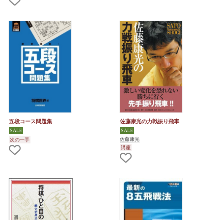
五段コース問題集
佐藤康光の力戦振り飛車
佐藤康光
次の一手
講座