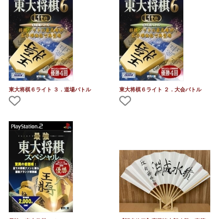
東大将棋６ライト ３．道場バトル
東大将棋６ライト ２．大会バトル