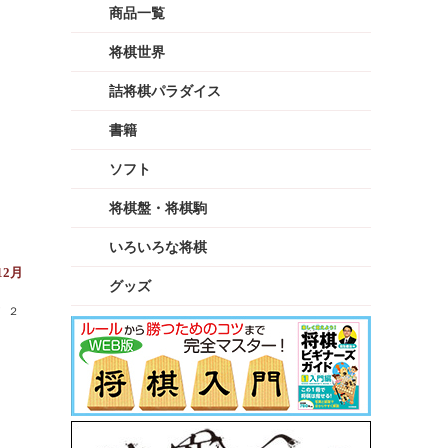
商品一覧
将棋世界
詰将棋パラダイス
書籍
ソフト
将棋盤・将棋駒
いろいろな将棋
12月
グッズ
 ２