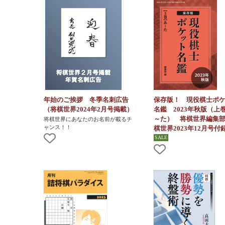
年始のご挨拶 冬季名刺広告
保存版！ 現役棋士ポ
（将棋世界2024年2月号掲載）
名鑑 2023年秋版（上
～た） 将棋世界編集
将棋世界にあなたのお名前が載るチ
ャンス！！
棋世界2023年12月号付