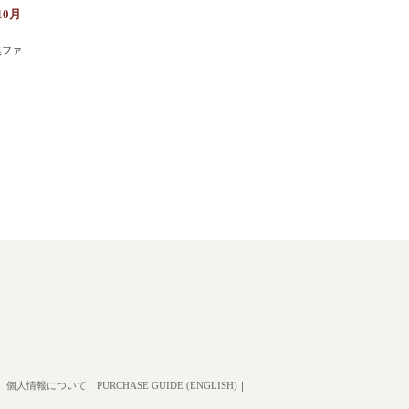
10月
棋ファ
個人情報について
PURCHASE GUIDE (ENGLISH)
｜