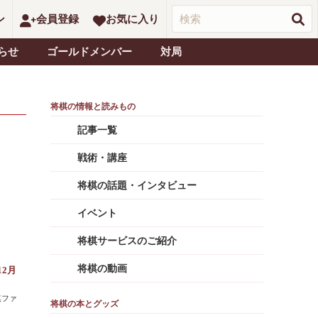
ン
会員登録
お気に入り
らせ
ゴールドメンバー
対局
記事一覧
戦術・講座
将棋の話題・インタビュー
イベント
将棋サービスのご紹介
将棋の動画
12月
棋ファ