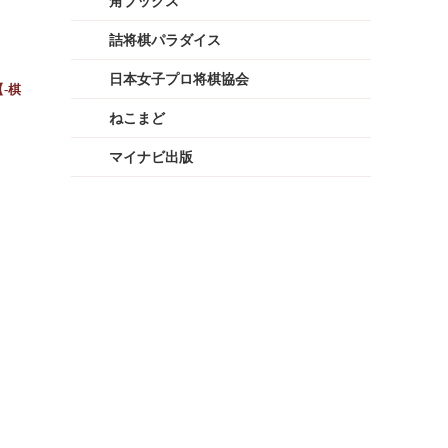
角ブックス
詰将棋パラダイス
日本女子プロ将棋協会
-棋
ねこまど
マイナビ出版
！