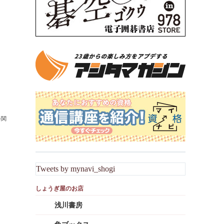
終関
Tweets by mynavi_shogi
浅川書房