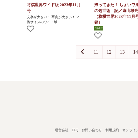
将棋世界ワイド版 2023年11月
帰ってきた！ ちょいワ
号
の処世術 記／遠山雄
（将棋世界2023年11月
文字が大きい！ 写真が大きい！ ２
倍サイズのワイド版
録）
11
12
13
14
運営会社
FAQ
お問い合わせ
利用規約
オンライ