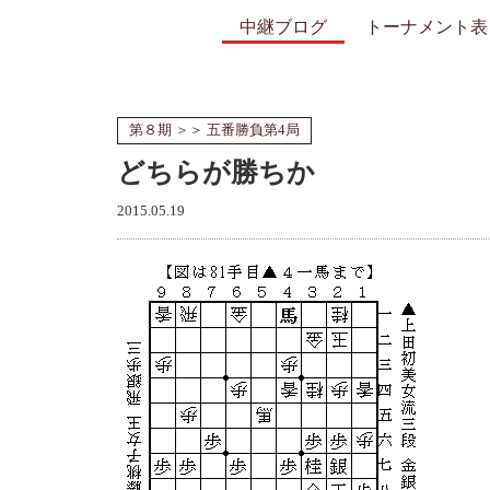
中継ブログ
トーナメント表
第８期
＞＞
五番勝負第4局
どちらが勝ちか
2015.05.19