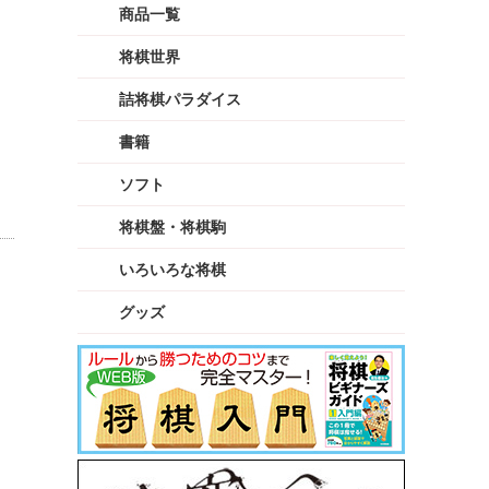
商品一覧
将棋世界
詰将棋パラダイス
書籍
ソフト
将棋盤・将棋駒
いろいろな将棋
グッズ