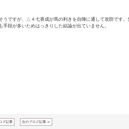
しそうですが、△４七香成が馬の利きを自陣に通して攻防です。
も手段が多いためはっきりした結論が出ていません。
ログ記事
次のブログ記事 ≫