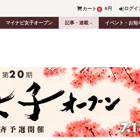
0
ログイ
カート
円
0
マイナビ女子オープン
記事・連載
イベント・お知