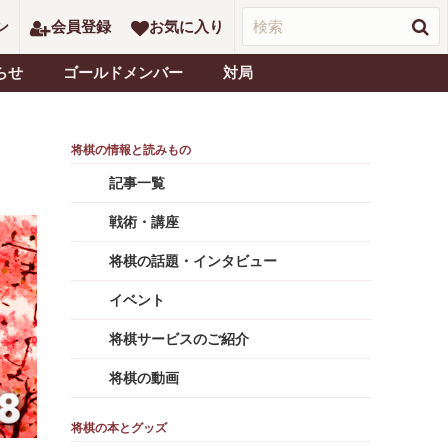
ン
会員登録
お気に入り
らせ
ゴールドメンバー
対局
記事一覧
戦術・講座
将棋の話題・インタビュー
イベント
将棋サービスのご紹介
将棋の動画