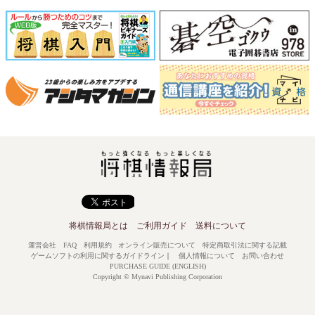
将棋情報局とは
ご利用ガイド
送料について
運営会社
FAQ
利用規約
オンライン販売について
特定商取引法に関する記載
ゲームソフトの利用に関するガイドライン
｜
個人情報について
お問い合わせ
PURCHASE GUIDE (ENGLISH)
Copyright © Mynavi Publishing Corporation