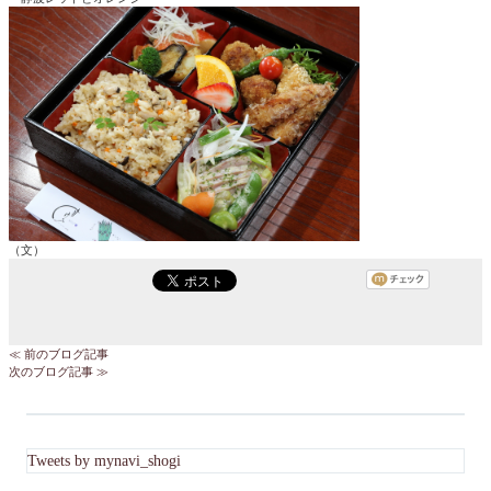
（文）
≪ 前のブログ記事
次のブログ記事 ≫
Tweets by mynavi_shogi