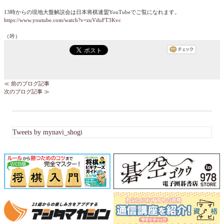
13時からの現地大盤解説会は日本将棋連盟YouTubeでご覧になれます。
https://www.youtube.com/watch?v=zuVduFT3Kvc
（吟）
≪ 前のブログ記事
次のブログ記事 ≫
Tweets by mynavi_shogi