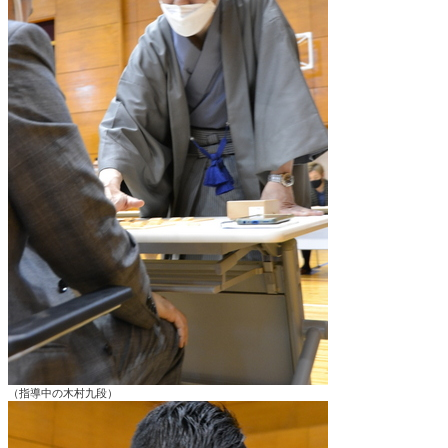
（指導中の木村九段）