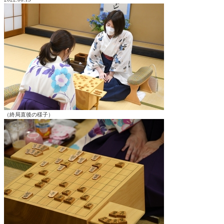
（終局直後の様子）