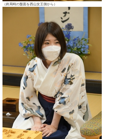
（終局時の盤面を西山女王側から）