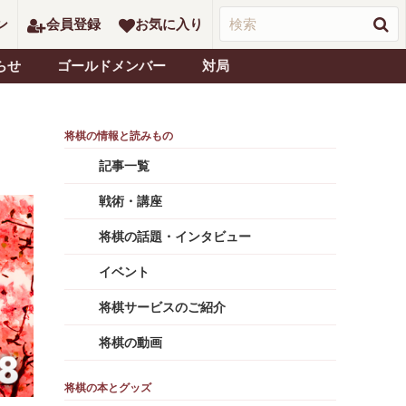
ン
会員登録
お気に入り
らせ
ゴールドメンバー
対局
記事一覧
戦術・講座
将棋の話題・インタビュー
イベント
将棋サービスのご紹介
将棋の動画