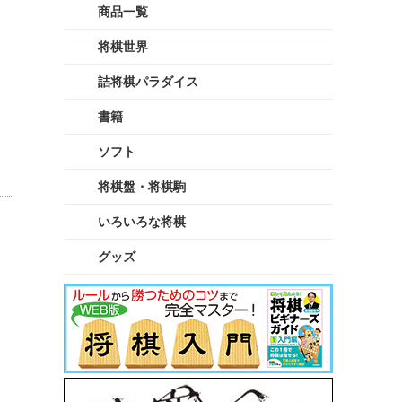
商品一覧
将棋世界
詰将棋パラダイス
書籍
ソフト
将棋盤・将棋駒
いろいろな将棋
グッズ