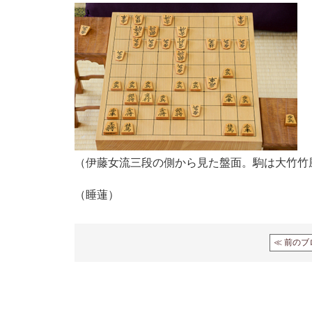
（伊藤女流三段の側から見た盤面。駒は大竹竹
（睡蓮）
≪ 前のブ