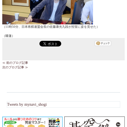
（11時50分、日本将棋連盟会長の佐藤康光九段が控室に姿を見せた）
（睡蓮）
≪ 前のブログ記事
次のブログ記事 ≫
Tweets by mynavi_shogi