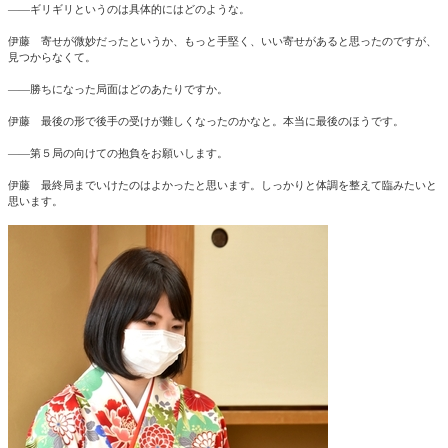
――ギリギリというのは具体的にはどのような。
伊藤 寄せが微妙だったというか、もっと手堅く、いい寄せがあると思ったのですが、
見つからなくて。
――勝ちになった局面はどのあたりですか。
伊藤 最後の形で後手の受けが難しくなったのかなと。本当に最後のほうです。
――第５局の向けての抱負をお願いします。
伊藤 最終局までいけたのはよかったと思います。しっかりと体調を整えて臨みたいと
思います。