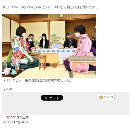
西山 昨年に続いてのフルセット。悔いなく指せればと思います。
（インタビュー後の感想戦は短時間で終わった）
（牛蒡）
≪ 前のブログ記事
次のブログ記事 ≫