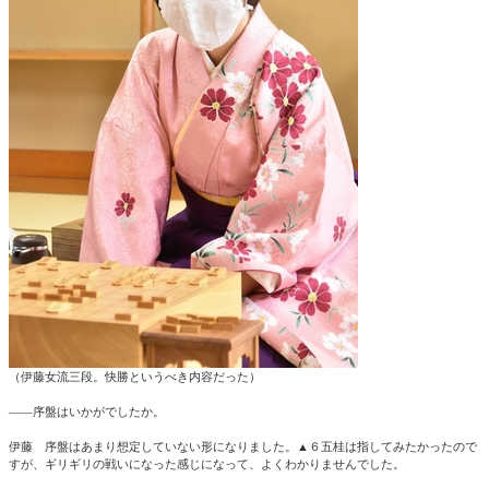
（伊藤女流三段。快勝というべき内容だった）
――序盤はいかがでしたか。
伊藤 序盤はあまり想定していない形になりました。▲６五桂は指してみたかったので
すが、ギリギリの戦いになった感じになって、よくわかりませんでした。