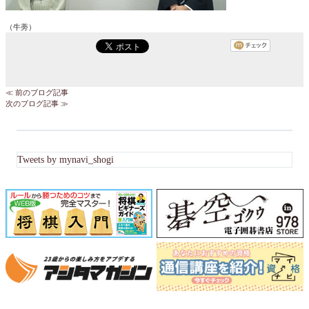
（牛蒡）
≪ 前のブログ記事
次のブログ記事 ≫
Tweets by mynavi_shogi