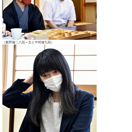
（飯野健二八段＝左と中村修九段）