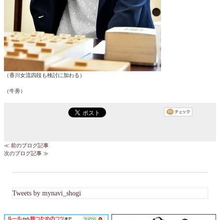
（香川女流四段も検討に加わる）
（牛蒡）
≪ 前のブログ記事
次のブログ記事 ≫
Tweets by mynavi_shogi