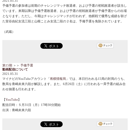
2021.05.31
予備予選の参加者は前期のチャレンジマッチ敗退者、および予選の初戦敗退者が該当し
ています。来期以降は予備予選敗退者、および予選の初戦敗退者が予備予選からの出場
となります。ただし、今期はチャレンジマッチが行われず、他棋戦で優秀な成績を挙げ
た室谷由紀女流三段と山根ことみ女流二段の２名は、予備予選を免除されています。
（武蔵）
第15期
＞＞
予備予選
動画配信について
2021.05.31
マイナビのYouTubeアカウント「
将棋情報局
」では、本日行われる15局の対局のうち、
数局を青嶋未来六段が解説します。また、6月26日（土）に行われる一斉予選の組み合
わせ抽選も行われます。
【
YouTube
】
配信日時：５月31日（月）17時30分開始
出演：青嶋未来六段