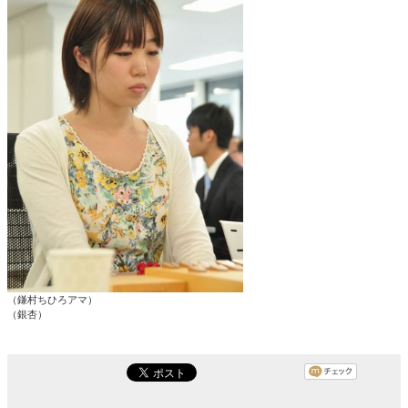
（鎌村ちひろアマ）
（銀杏）