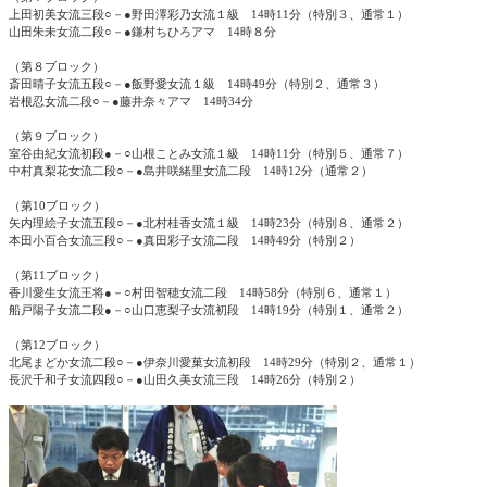
上田初美女流三段○－●野田澤彩乃女流１級 14時11分（特別３、通常１）
山田朱未女流二段○－●鎌村ちひろアマ 14時８分
（第８ブロック）
斎田晴子女流五段○－●飯野愛女流１級 14時49分（特別２、通常３）
岩根忍女流二段○－●藤井奈々アマ 14時34分
（第９ブロック）
室谷由紀女流初段●－○山根ことみ女流１級 14時11分（特別５、通常７）
中村真梨花女流二段○－●島井咲緒里女流二段 14時12分（通常２）
（第10ブロック）
矢内理絵子女流五段○－●北村桂香女流１級 14時23分（特別８、通常２）
本田小百合女流三段○－●真田彩子女流二段 14時49分（特別２）
（第11ブロック）
香川愛生女流王将●－○村田智穂女流二段 14時58分（特別６、通常１）
船戸陽子女流二段●－○山口恵梨子女流初段 14時19分（特別１、通常２）
（第12ブロック）
北尾まどか女流二段○－●伊奈川愛菓女流初段 14時29分（特別２、通常１）
長沢千和子女流四段○－●山田久美女流三段 14時26分（特別２）