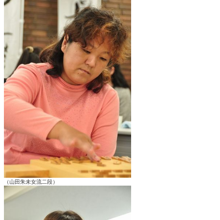
（山田朱未女流二段）