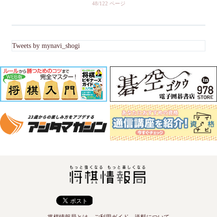
48/122
Tweets by mynavi_shogi
将棋情報局とは
ご利用ガイド
送料について