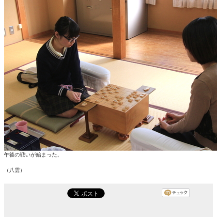
午後の戦いが始まった。
（八雲）