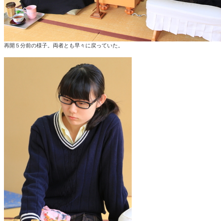
再開５分前の様子。両者とも早々に戻っていた。