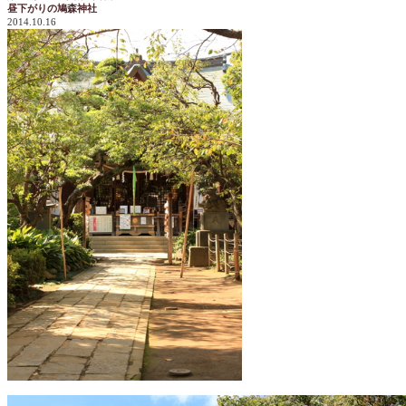
昼下がりの鳩森神社
2014.10.16