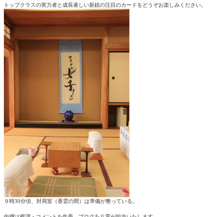
トップクラスの実力者と成長著しい新鋭の注目のカードをどうぞお楽しみください。
９時30分頃、対局室（香雲の間）は準備が整っている。
中継は棋譜・コメントを牛蒡、ブログを八雲が担当いたします。