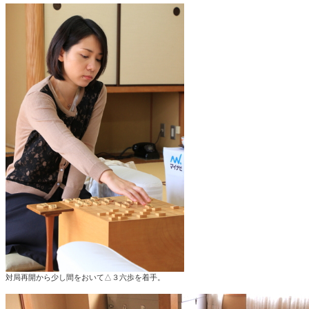
対局再開から少し間をおいて△３六歩を着手。