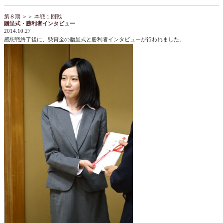
第８期
＞＞
本戦１回戦
贈呈式・勝利者インタビュー
2014.10.27
感想戦終了後に、懸賞金の贈呈式と勝利者インタビューが行われました。