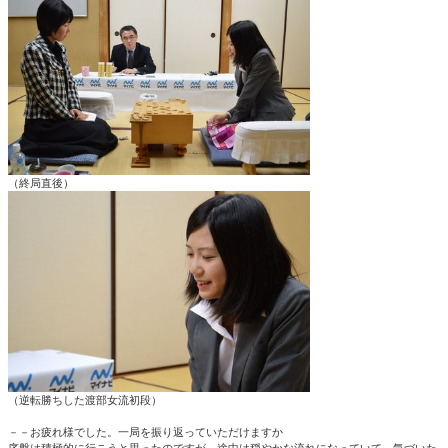
（終局直後）
（逆転勝ちした渡部女流初段）
－－お疲れ様でした。一局を振り返っていただけますか