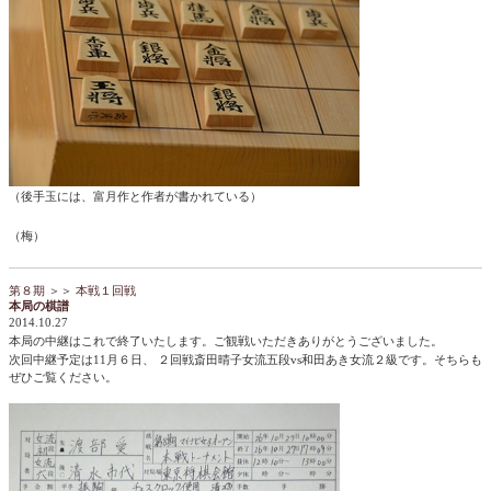
（後手玉には、富月作と作者が書かれている）
（梅）
第８期
＞＞
本戦１回戦
本局の棋譜
2014.10.27
本局の中継はこれで終了いたします。ご観戦いただきありがとうございました。
次回中継予定は
11月６日、 ２回戦斎田晴子女流五段vs和田あき女流２級です。そちらも
ぜひご覧ください。