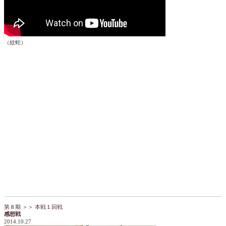
（紋蛇）
第８期
＞＞
本戦１回戦
感想戦
2014.10.27