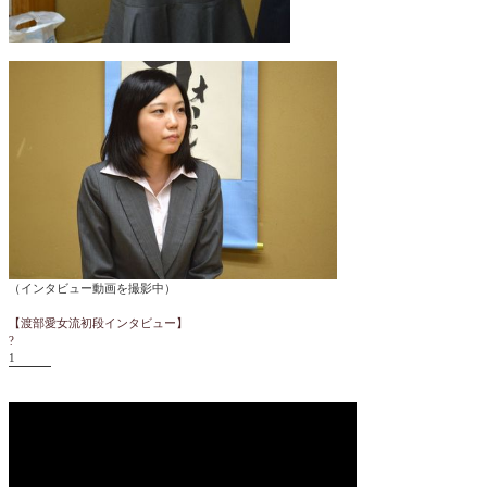
（インタビュー動画を撮影中）
【渡部愛女流初段インタビュー】
?
1