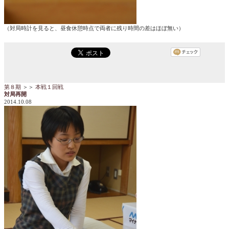
（対局時計を見ると、昼食休憩時点で両者に残り時間の差はほぼ無い）
第８期
＞＞
本戦１回戦
対局再開
2014.10.08