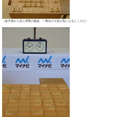
（後手側から見た実際の盤面。一番右の９筋が気になるところだ）