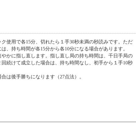
ク使用で各15分、切れたら１手30秒未満の秒読みです。ただ
は、持ち時間が各15分から各10分になる場合があります。
速やかに指し直します。指し直し局の持ち時間は、千日手局の
回続けて成立した場合は、持ち時間なし、初手から１手10秒
場合は後手勝ちになります（27点法）。