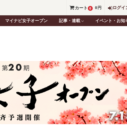
0
ログイ
カート
円
0
マイナビ女子オープン
記事・連載
イベント・お知