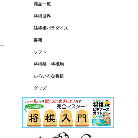
商品一覧
将棋世界
詰将棋パラダイス
書籍
ソフト
将棋盤・将棋駒
いろいろな将棋
グッズ