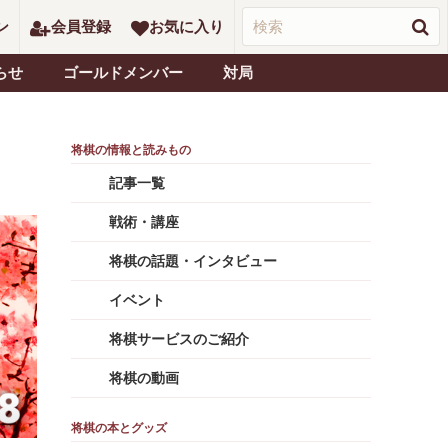
ン
会員登録
お気に入り
らせ
ゴールドメンバー
対局
記事一覧
戦術・講座
将棋の話題・インタビュー
イベント
将棋サービスのご紹介
将棋の動画