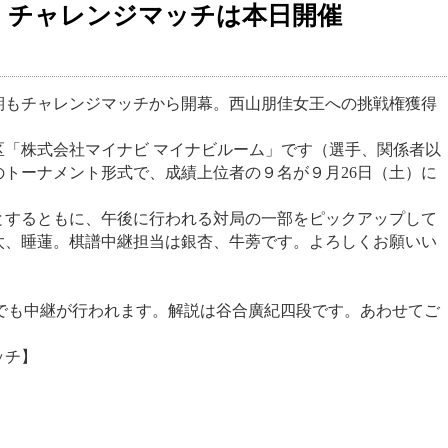
ン チャレンジマッチは本日開催
期もチャレンジマッチから開幕。西山朋佳女王への挑戦権獲得
「株式会社マイナビ マイナビルーム」です（選手、関係者以
トーナメント形式で、成績上位者の９名が９月26日（土）に
とするともに、午後に行われる対局の一部をピックアップして
太、睡蓮。棋譜中継担当は銀杏、牛蒡です。よろしくお願いい
ンネルでも中継が行われます。解説は谷合廣紀四段です。あわせてご
ッチ】