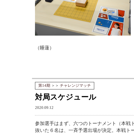
（睡蓮）
第14期
＞＞
チャレンジマッチ
対局スケジュール
2020.09.12
参加選手はまず、六つのトーナメント（本戦
抜いた６名は、一斉予選出場が決定。本戦ト