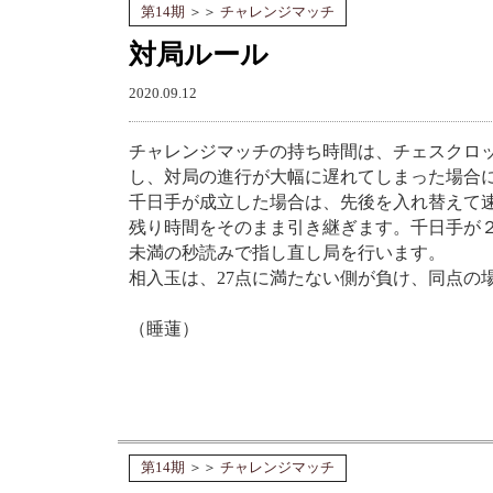
第14期
＞＞
チャレンジマッチ
対局ルール
2020.09.12
チャレンジマッチの持ち時間は、チェスクロッ
し、対局の進行が大幅に遅れてしまった場合に
千日手が成立した場合は、先後を入れ替えて
残り時間をそのまま引き継ぎます。千日手が２
未満の秒読みで指し直し局を行います。
相入玉は、27点に満たない側が負け、同点の
（睡蓮）
第14期
＞＞
チャレンジマッチ