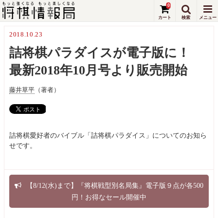
0
2018.10.23
詰将棋パラダイスが電子版に！
最新2018年10月号より販売開始
藤井草平
（著者）
詰将棋愛好者のバイブル「詰将棋パラダイス」についてのお知ら
せです。
【8/12(水)まで】『将棋戦型別名局集』電子版９点が各500
円！お得なセール開催中