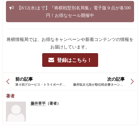
【8/12(水)まで】『将棋戦型別名局集』電子版９点が各500
円！お得なセール開催中
将棋情報局では、お得なキャンペーンや新着コンテンツの情報を
お届けしています。
登録はこちら！
前の記事
次の記事
著者
藤井草平
（著者）