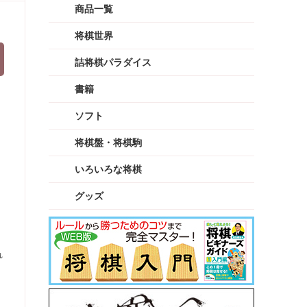
商品一覧
将棋世界
詰将棋パラダイス
書籍
ソフト
将棋盤・将棋駒
いろいろな将棋
グッズ
れ