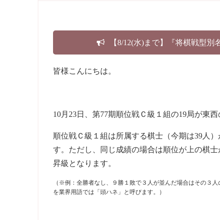
【8/12(水)まで】『将棋戦型
皆様こんにちは。
10月23日、第77期順位戦Ｃ級１組の19局が
順位戦Ｃ級１組は所属する棋士（今期は39人）
す。ただし、同じ成績の場合は順位が上の棋士
昇級となります。
（※例：全勝者なし、９勝１敗で３人が並んだ場合はその３人
を業界用語では「頭ハネ」と呼びます。）