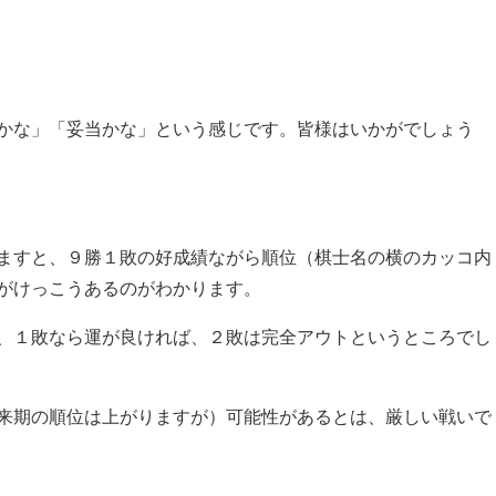
かな」「妥当かな」という感じです。皆様はいかがでしょう
ますと、９勝１敗の好成績ながら順位（棋士名の横のカッコ内
がけっこうあるのがわかります。
れ、１敗なら運が良ければ、２敗は完全アウトというところでし
来期の順位は上がりますが）可能性があるとは、厳しい戦いで