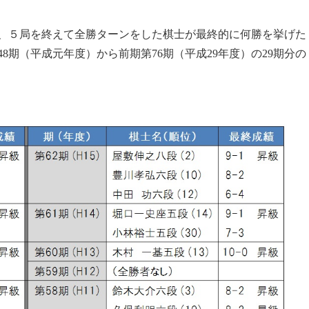
、５局を終えて全勝ターンをした棋士が最終的に何勝を挙げた
8期（平成元年度）から前期第76期（平成29年度）の29期分の