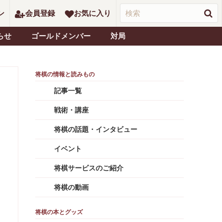
ン
会員登録
お気に入り
らせ
ゴールドメンバー
対局
記事一覧
戦術・講座
将棋の話題・インタビュー
イベント
将棋サービスのご紹介
将棋の動画