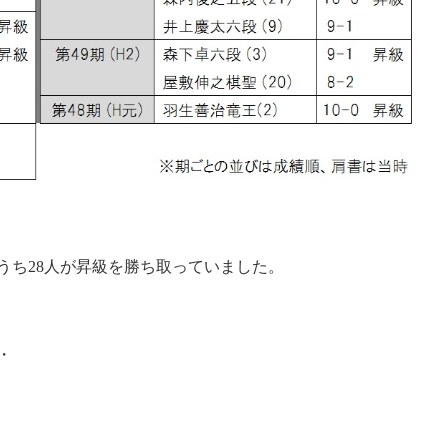
、うち28人が昇級を勝ち取っていました。
・