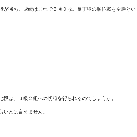
段が勝ち、成績はこれで５勝０敗。長丁場の順位戦を全勝とい
七段は、Ｂ級２組への切符を得られるのでしょうか。
て良いとは言えません。