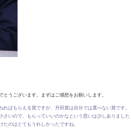
めでとうございます。まずはご感想をお願いします。
ねればもらえる賞ですが、升田賞は自分では選べない賞です。
小さいので、もらっていいのかなという思いは少しありました
けたのはとてもうれしかったですね。