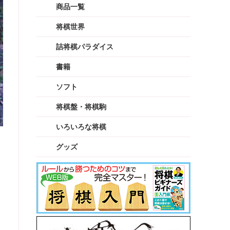
商品一覧
将棋世界
詰将棋パラダイス
書籍
ソフト
将棋盤・将棋駒
いろいろな将棋
グッズ