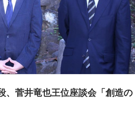
段、菅井竜也王位座談会「創造の