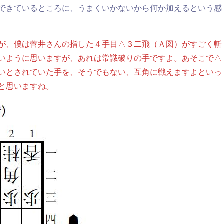
できているところに、うまくいかないから何か加えるという感
が、僕は菅井さんの指した４手目△３二飛（Ａ図）がすごく斬
いように思いますが、あれは常識破りの手ですよ。あそこで△
いとされていた手を、そうでもない、互角に戦えますよといっ
と思いますね。