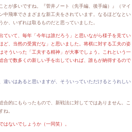
ことが多いですね。『菅井ノート（先手編、後手編）』（マイ
ン中飛車でさまざまな新工夫をされています。なるほどなとい
うか、いずれは取るものだと思っていました。
出ていて、毎年「今年は誰だろう」と思いながら様子を見てい
ほど、当然の受賞だな」と思いました。将棋に対する工夫の姿
はそういった「工夫する精神」が大事でしょう。これという一
総合で数多くの新しい手を出していれば、誰もが納得するので
、違いはあると思いますが、そういっていただけるとうれしい
総合的にもらったもので、新戦法に対してではありません。こ
すね。
ではないでしょうか（一同笑）。