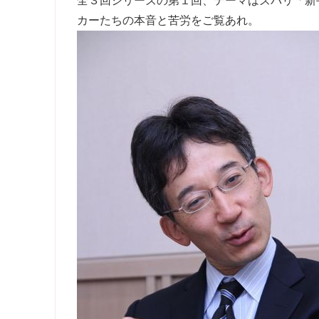
全３回シリーズの第１回、テーマはズバリ「新
カーたちの本音と苦労をご覧あれ。