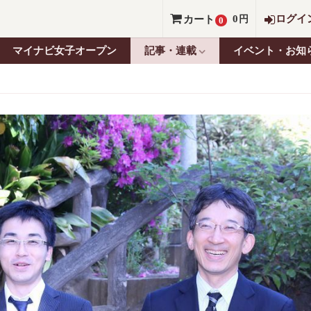
0
ログイ
カート
円
0
マイナビ女子オープン
記事・連載
イベント・お知