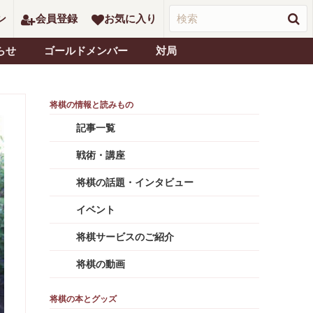
ン
会員登録
お気に入り
らせ
ゴールドメンバー
対局
記事一覧
戦術・講座
将棋の話題・インタビュー
イベント
将棋サービスのご紹介
将棋の動画