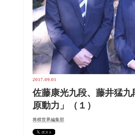
2017.09.01
佐藤康光九段、藤井猛九
原動力」（１）
将棋世界編集部