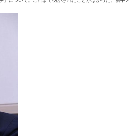
手」について。これまで明かされたことがなかった、新手メー