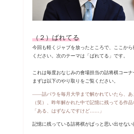
（２）ばれてる
今回も軽くジャブを放ったところで、ここから
ください。次のテーマは「ばれてる」です。
これは毎度おなじみの會場担当の詰将棋コーナ
まずは以下のやり取りをご覧ください。
――詰パラを毎月大学まで解かれていたら、あ
（笑）、昨年解かれた中で記憶に残ってる作品
「ある、はずなんですけど……」
記憶に残っている詰将棋がぱっと思い出せない