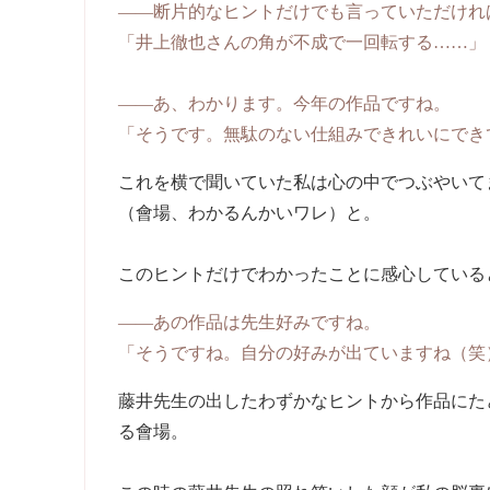
――断片的なヒントだけでも言っていただけれ
「井上徹也さんの角が不成で一回転する……」
――あ、わかります。今年の作品ですね。
「そうです。無駄のない仕組みできれいにでき
これを横で聞いていた私は心の中でつぶやいて
（會場、わかるんかいワレ）と。
このヒントだけでわかったことに感心している
――あの作品は先生好みですね。
「そうですね。自分の好みが出ていますね（笑
藤井先生の出したわずかなヒントから作品にた
る會場。