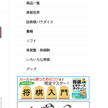
商品一覧
将棋世界
詰将棋パラダイス
書籍
ソフト
将棋盤・将棋駒
いろいろな将棋
グッズ