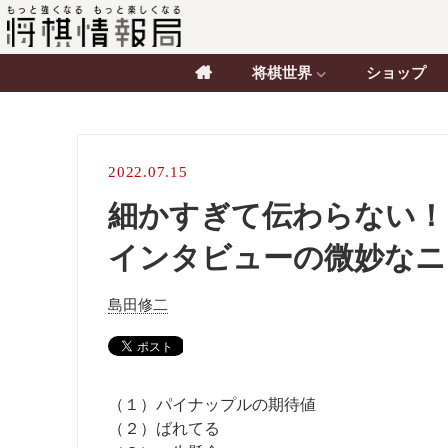
将棋世界
ショップ
2022.07.15
細かすぎて伝わらない！
インタビューの微妙なニ
島田修二
（１）パイナップルの期待値
（２）ばれてる