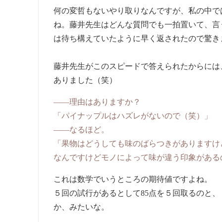
何の変哲もないやり取りなんですが、私の中で
ね。藤井先生はどんな質問でも一拍置いて、言
は待ち構えていたように早く返されたので驚き
藤井先生がこのスピードで答えられたからには
ありました（笑）
――理由はありますか？
「パイナップルはハズレがないので（笑）」
――なるほど。
「果物はどうしても味のばらつきがありますけ
なんですけどモノによって味が違う印象がある
これは数学でいうところの期待値ですよね。
５回の試行があるとして85点を５回取るのと、
か、みたいな。