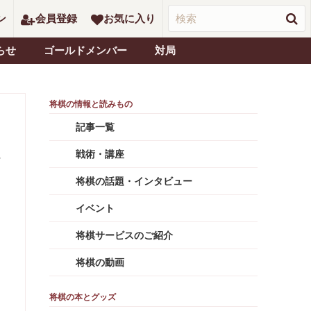
ン
会員登録
お気に入り
らせ
ゴールドメンバー
対局
記事一覧
戦術・講座
将棋の話題・インタビュー
イベント
将棋サービスのご紹介
将棋の動画