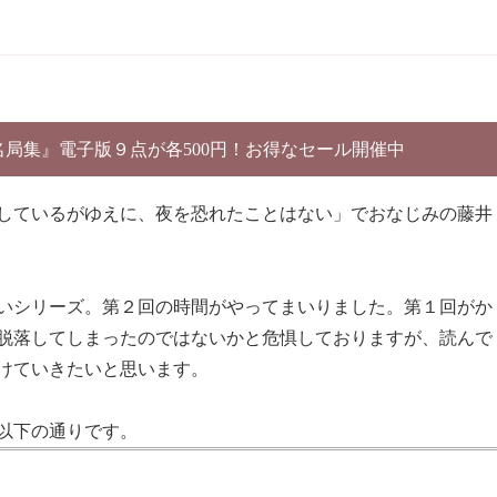
別名局集』電子版９点が各500円！お得なセール開催中
しているがゆえに、夜を恐れたことはない」でおなじみの藤井
いシリーズ。第２回の時間がやってまいりました。第１回がか
脱落してしまったのではないかと危惧しておりますが、読んで
けていきたいと思います。
以下の通りです。