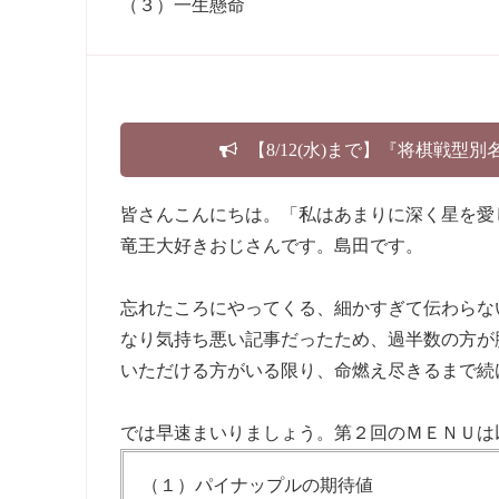
（３）一生懸命
【8/12(水)まで】『将棋戦型
皆さんこんにちは。「私はあまりに深く星を愛
竜王大好きおじさんです。島田です。
忘れたころにやってくる、細かすぎて伝わらな
なり気持ち悪い記事だったため、過半数の方が
いただける方がいる限り、命燃え尽きるまで続
では早速まいりましょう。第２回のＭＥＮＵは
（１）パイナップルの期待値