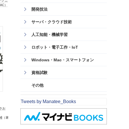
テクニ
AC）
開発技法
サーバ・クラウド技術
人工知能・機械学習
ロボット・電子工作・IoT
Windows・Mac・スマートフォン
資格試験
その他
Tweets by Manatee_Books
さお
、
輔
（著