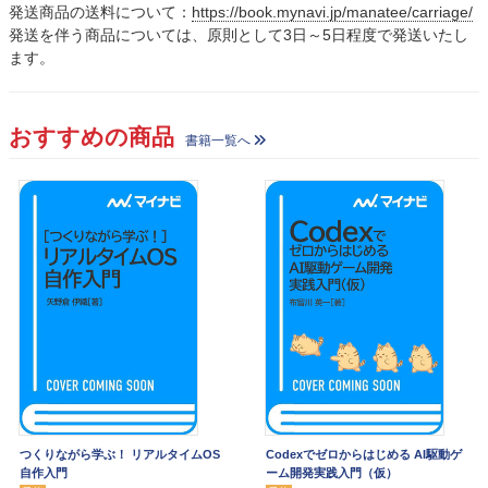
発送商品の送料について：
https://book.mynavi.jp/manatee/carriage/
発送を伴う商品については、原則として3日～5日程度で発送いたし
ます。
おすすめの商品
書籍一覧へ
つくりながら学ぶ！ リアルタイムOS
Codexでゼロからはじめる AI駆動ゲ
自作入門
ーム開発実践入門（仮）