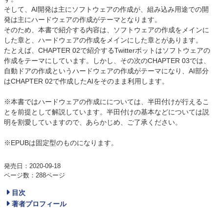
そして、AI開発は主にソフトウェアの作成が、組み込み用途での開
発は主にハードウェアの作成がテーマとなります。
そのため、本書で紹介する内容は、ソフトウェアの作成をメインに
した章と、ハードウェアの作成をメインにした章とがあります。
たとえば、CHAPTER 02で紹介するTwitterボットはソフトウェアの
作成をテーマにしています。しかし、その次のCHAPTER 03では、
自動ドアの作成というハードウェアの作成がテーマになり、AI部分
はCHAPTER 02で作成したAIをそのまま利用します。
※本書ではハードウェアの作成にについては、半田付けが行えるこ
とを前提として解説しています。半田付けの基本などについては説
明を割愛していますので、あらかじめ、ご了承ください。
※EPUBは固定型のものになります。
発売日：2020-09-18
ページ数：288ページ
目次
著者プロフィール