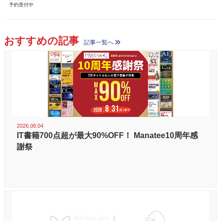
予約受付中
おすすめの記事
記事一覧へ
2026.08.04
IT書籍700点超が最大90%OFF！ Manatee10周年感
謝祭