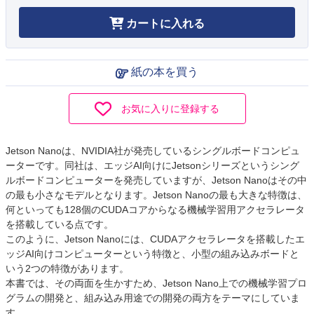
カートに入れる
紙の本を買う
お気に入りに登録する
Jetson Nanoは、NVIDIA社が発売しているシングルボードコンピュ
ーターです。同社は、エッジAI向けにJetsonシリーズというシング
ルボードコンピューターを発売していますが、Jetson Nanoはその中
の最も小さなモデルとなります。Jetson Nanoの最も大きな特徴は、
何といっても128個のCUDAコアからなる機械学習用アクセラレータ
を搭載している点です。
このように、Jetson Nanoには、CUDAアクセラレータを搭載したエ
ッジAI向けコンピューターという特徴と、小型の組み込みボードと
いう2つの特徴があります。
本書では、その両面を生かすため、Jetson Nano上での機械学習プロ
グラムの開発と、組み込み用途での開発の両方をテーマにしていま
す。