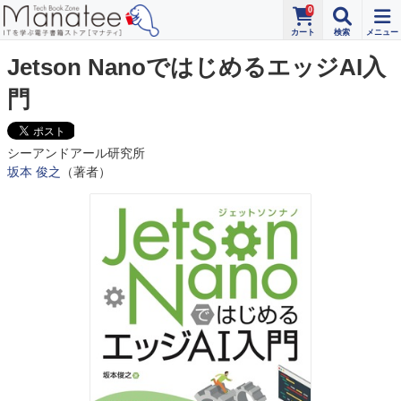
0
Jetson NanoではじめるエッジAI入
門
シーアンドアール研究所
坂本 俊之
（著者）