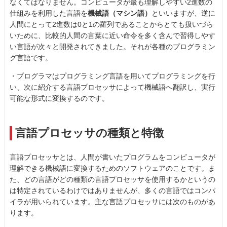
なくてはなりません。コンピュータが最も理解しやすい2進数の
仕組みを利用した言語を
機械語（マシン語）
といいますが、逆に
人間にとって2進数は0と1の羅列であることからとても扱いづら
いために、比較的人間の言葉に近い命令を多く含んで習得しやす
い言語が次々と開発されてきました。それが各種のプログラミン
グ言語です。
・プログラマはプログラミング言語を用いてプログラミングを行
い、次に紹介する言語プロセッサによって機械語へ翻訳し、実行
可能な形式に変換するのです。
言語プロセッサの種類と特徴
言語プロセッサとは、人間が書いたプログラムをコンピュータが
理解できる機械語に変換するためのソフトウェアのことです。ま
た、どの言語がどの種類の言語プロセッサを使用するかというの
は特定されているわけではありませんが、多くの言語ではコンパ
イラが用いられています。主な言語プロセッサには次のものがあ
ります。