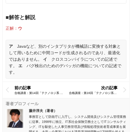
■解答と解説
正解：
ウ
ア
Javaなど、別のインタプリタが機械語に変換する対象と
して用いるために中間コードが生成されるのであり、最適化
ではありません。
イ
クロスコンパイラについての記述で
す。
エ
バグ検出のためのデバッガの機能についての記述で
す。
前の記事
次の記事
著者プロフィール
藤井淳夫（著者）
事務官として防衛庁に入庁し、システム開発及びシステム管理業務
に従事。1998年に独立、IT系社会保険労務士としてITコンサルティ
ング、ITを駆使した人事労務管理及び情報処理技術者育成事業を展
開する。大学・企業等における講義講演時間数が1万時間を超える