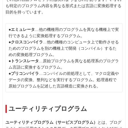
も特定のプログラム内容を異なる形式または言語に変換処理する
目的を持っています。
●
エミュレータ
…他の機種用のプログラムを異なる機種上で実
行できるように変換処理するプログラム。
●
クロスコンパイラ
…他の機種のコンピュータ上で動作させる
ためのプログラムを別の機種上で開発（コンパイル）するた
めの変換処理プログラム。
●
トランスレータ
…原始プログラムを異なる処理系のプログラ
ム言語に変換するプログラム。
●
プリコンパイラ
…コンパイルの前処理として、マクロ定義や
データの変換、整列などを実行するプログラム。処理過程で
原始プログラムを記述した言語構造に変換される。
ユーティリティプログラム
ユーティリティプログラム（サービスプログラム）
とは、プログ