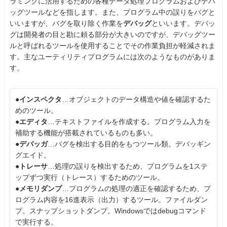
ラミングに活用するための各種データ処理プログラムおよびデバ
ッグツールなどを指します。また、プログラム中の誤りをバグと
いいますが、バグを取り除く作業を
デバッグ
といいます。デバッ
グは開発者の目と勘に頼る部分が大きいのですが、デバッグツー
ルと呼ばれるツールを使用することでその作業負担が軽減されま
す。主なユーティリティプログラムには次のようなものがありま
す。
●
インスペクタ
…オブジェクトのデータ構造や値を確認するた
めのツール。
●
エディタ
…テキストファイルを作成する。プログラム入力を
補助する機能が搭載されているものも多い。
●
デバッガ
…バグを検出する目的をもつツール類。デバッギン
グエイド。
●
トレーサ
…処理の誤りを検出するため、プログラムを1ステ
ップずつ実行（トレース）するためのツール。
●
メモリダンプ
…プログラムの処理の適正を確認するため、プ
ログラム内容を16進表示（出力）するツール。ファイルダン
プ。スナップショットダンプ。Windowsではdebugコマンド
で実行する。