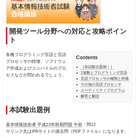
開発ツール分野への対応と攻略ポイン
ト
各種プログラミング言語と言語
Contents
プロセッサの特徴、ソフトウェ
［本試験出題例！］
ア作成およびコンパイルのプロ
2進数とプログラミング言語
セスなどが問われるでしょう。
言語プロセッサの種類と特徴
その他の言語プロセッサ
ユーティリティプログラム
解答と解説
本試験出題例
基本情報技術者 平成23年秋期問題 午前
：問22
※リンク先はIPAサイトの過去問（PDFファイル）になります。