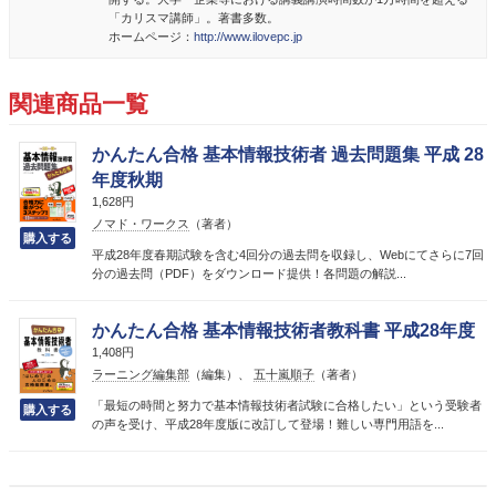
「カリスマ講師」。著書多数。
ホームページ：
http://www.ilovepc.jp
関連商品一覧
かんたん合格 基本情報技術者 過去問題集 平成 28
年度秋期
1,628円
ノマド・ワークス
（著者）
平成28年度春期試験を含む4回分の過去問を収録し、Webにてさらに7回
分の過去問（PDF）をダウンロード提供！各問題の解説...
かんたん合格 基本情報技術者教科書 平成28年度
1,408円
ラーニング編集部
（編集）、
五十嵐順子
（著者）
「最短の時間と努力で基本情報技術者試験に合格したい」という受験者
の声を受け、平成28年度版に改訂して登場！難しい専門用語を...