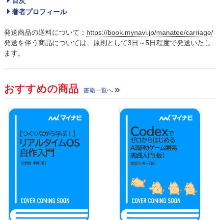
目次
著者プロフィール
発送商品の送料について：
https://book.mynavi.jp/manatee/carriage/
発送を伴う商品については、原則として3日～5日程度で発送いたし
ます。
おすすめの商品
書籍一覧へ