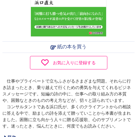
紙の本を買う
お気に入りに登録する
仕事やプライベートで立ちふさがるさまざまな問題。それらに行
き詰まったとき、乗り越えて行くための勇気を与えてくれるビジネ
スメッセージです。短編の詩の中に、仕事への取り組み方の本質
や、困難なときのものの考え方などが、切々と語られています。
コンサルタントである浜口氏が、多くのクライアントからの相談
に答える中で、励ましの詩を添えて贈っていことから本書が生まれ
ました。困難に立ち向かう人々に贈る応援歌、心のサプリメントで
す。迷ったとき、悩んだときに、何度でもお読みください。