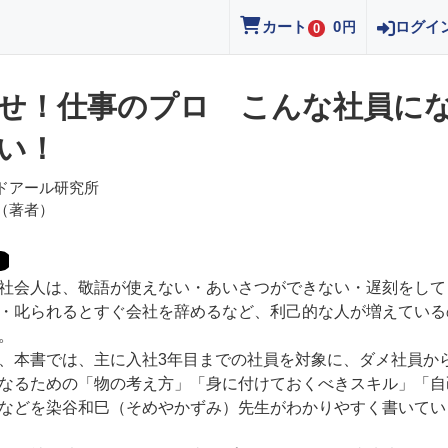
カート
0
ログイ
円
0
せ！仕事のプロ こんな社員に
い！
ドアール研究所
（著者）
会人は、敬語が使えない・あいさつができない・遅刻をして
・叱られるとすぐ会社を辞めるなど、利己的な人が増えている
。
本書では、主に入社3年目までの社員を対象に、ダメ社員か
なるための「物の考え方」「身に付けておくべきスキル」「自
などを染谷和巳（そめやかずみ）先生がわかりやすく書いてい