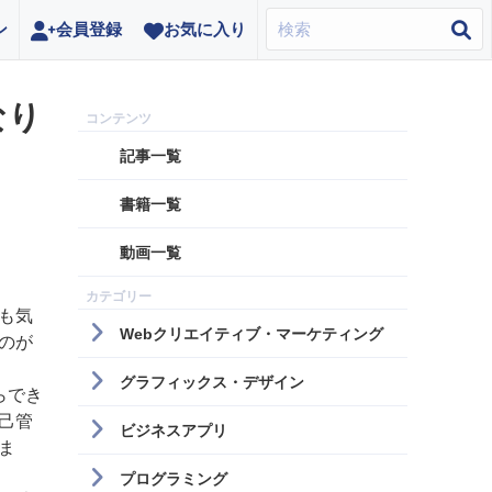
ン
会員登録
お気に入り
なり
記事一覧
書籍一覧
動画一覧
も気
Webクリエイティブ・マーケティング
のが
グラフィックス・デザイン
らでき
己管
ビジネスアプリ
ま
プログラミング