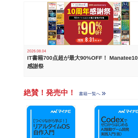
2026.08.04
IT書籍700点超が最大90%OFF！ Manatee1
感謝祭
絶賛！発売中！
書籍一覧へ