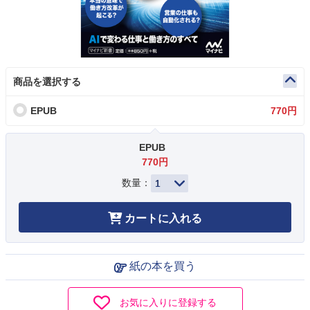
商品を選択する
EPUB
770円
EPUB
770円
数量：
カートに入れる
紙の本を買う
お気に入りに登録する