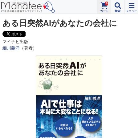
0
ある日突然AIがあなたの会社に
マイナビ出版
細川義洋
（著者）