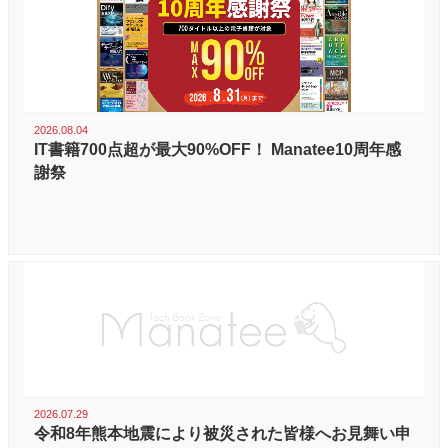
2026.08.04
IT書籍700点超が最大90%OFF！ Manatee10周年感
謝祭
2026.07.29
令和8年熊本地震により被災された皆様へお見舞い申