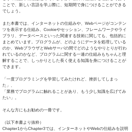
ことで、新しい言語を学ぶ際に、短期間で身につけることができる
でしょう。
また本書では、インターネットの仕組みや、Webページがコンテン
ツを表示する仕組み、Cookieやセッション、フレームワークやライ
ブラリ、データベースといった関連する技術に関しても、包括的に
まとめています。プログラムが、どのようにデータを処理している
のか、WebブラウザとWebサーバの間でどのようなやりとりが行わ
れているのかなど、プログラムに関する一連の仕組みもちゃんと理
解することで、しっかりとした長く使える知識を身につけることが
できます。
「一度プログラミングを学習してみたけれど、挫折してしまっ
た」、
「業務でプログラムに触れることがあり、もう少し知識を広げてみ
たい」。
そんな方にもお勧めの一冊です。
（以下本書より抜粋）
Chapter1からChapter3では、インターネットやWebの仕組みを説明