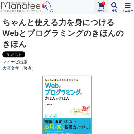
0
ちゃんと使える力を身につける
Webとプログラミングのきほんの
きほん
マイナビ出版
大澤文孝
（著者）