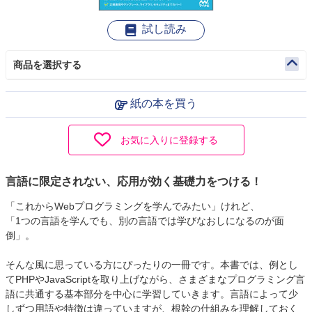
試し読み
商品を選択する
紙の本を買う
お気に入りに登録する
言語に限定されない、応用が効く基礎力をつける！
「これからWebプログラミングを学んでみたい」けれど、
「1つの言語を学んでも、別の言語では学びなおしになるのが面
倒」。
そんな風に思っている方にぴったりの一冊です。本書では、例とし
てPHPやJavaScriptを取り上げながら、さまざまなプログラミング言
語に共通する基本部分を中心に学習していきます。言語によって少
しずつ用語や特徴は違っていますが、根幹の仕組みを理解しておく