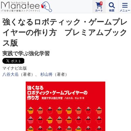
0
強くなるロボティック・ゲームプレ
イヤーの作り方 プレミアムブック
ス版
実践で学ぶ強化学習
マイナビ出版
八谷大岳
（著者）、
杉山将
（著者）