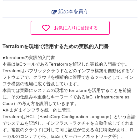
紙の本を買う
お気に入りに登録する
Terrafomを現場で活用するための実践的入門書
●Terraformの実践的入門書
本書はIaCツールであるTerraformを解説した実践的入門書です。
Terrafomはパブリッククラウドなどのインフラ構築を自動化するソ
フトウェアで、クラウドを横断的に管理できるツールとして、イン
フラ構築の現場に広く普及しています。
本書では実際にシステムの現場でTerraformを活用することを前提
に、その仕組みや重要なキーワードであるIaC（Infrastructure as
Code）の考え方を説明していきます。
●さまざまインフラを統一的に管理
TerraformはHCL（HashiCorp Configuration Language）という言語
でシステムを記述し、インフラストラクチャを自動作成してくれま
す。複数のクラウドに対して同じ記法が使える点に特徴があり、ロ
ーカルのコンテナから、IaaS（サーバー／ネットワーク等）、