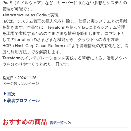
PaaS（ミドルウェア）など、サーバーに限らない多彩なシステムの
管理が可能です。
●Infrastructure as Codeの実現
IaCは、システム管理の属人化を排除し、仕様と実システムとの乖離
を防ぎます。本書では、Terraformを使ってIaCによるシステム管理
を現場で実現するためのさまざまな情報を紹介します。コマンドと
してのTerraformのさまざまな機能から、クラウドへの適用方法、
HCP（HashiCorp Cloud Platform）による管理情報の共有化など、高
度な利用方法までを解説します。
Terraformのインテグレーションを実践する筆者による、活用ノウハ
ウを分かりやすくまとめた一冊です。
発売日：2024-11-26
ページ数：336ページ
目次
著者プロフィール
おすすめの商品
書籍一覧へ