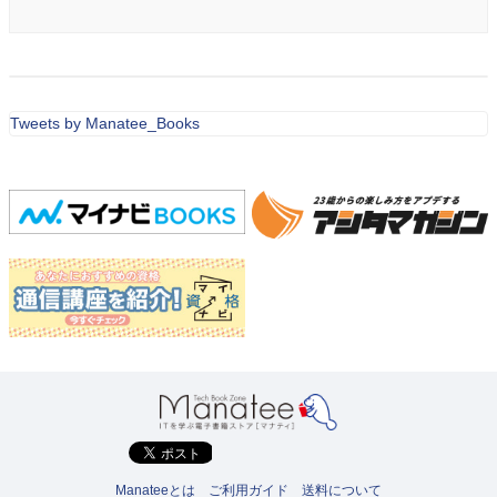
Tweets by Manatee_Books
Manateeとは
ご利用ガイド
送料について