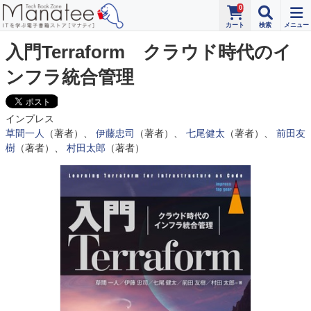
0
入門Terraform クラウド時代のイ
ンフラ統合管理
インプレス
草間一人
（著者）、
伊藤忠司
（著者）、
七尾健太
（著者）、
前田友
樹
（著者）、
村田太郎
（著者）