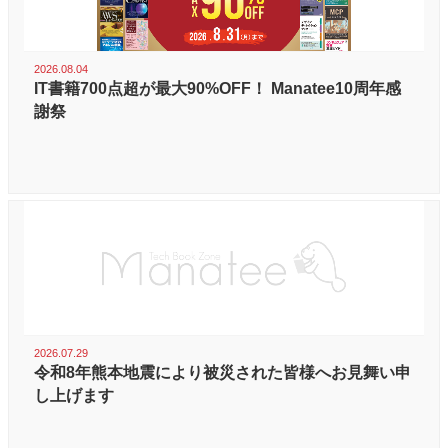
2026.08.04
IT書籍700点超が最大90%OFF！ Manatee10周年感
謝祭
2026.07.29
令和8年熊本地震により被災された皆様へお見舞い申
し上げます