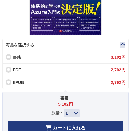
商品を選択する
書籍
3,102円
PDF
2,792円
EPUB
2,792円
書籍
3,102円
数量：
カートに入れる