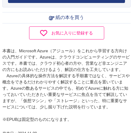
紙の本を買う
お気に入りに登録する
本書は、Microsoft Azure（アジュール）をこれから学習する方向け
の入門ガイドです。Azureは、クラウドコンピューティングのサービ
スです。本書では、クラウド初心者の方や、営業など非エンジニア
の方にもお読みいただけるよう、解説の仕方を工夫しています。
Azureの具体的な操作方法を解説する手順書ではなく、サービスや
概念をできるだけわかりやすく解説することに重点を置いていま
す。Azureの数あるサービスの中でも、初めてAzureに触れる方に知
っておいていただきたい重要なサービスに焦点を当てて解説してい
ますが、「仮想マシン」や「ストレージ」といった、特に重要なサ
ービスについては、少し掘り下げた説明を行っています。
※EPUBは固定型のものになります。