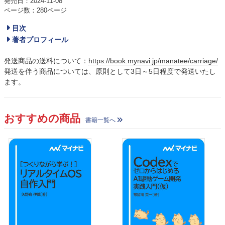
発売日：2024-11-08
ページ数：280ページ
目次
著者プロフィール
発送商品の送料について：
https://book.mynavi.jp/manatee/carriage/
発送を伴う商品については、原則として3日～5日程度で発送いたし
ます。
おすすめの商品
書籍一覧へ