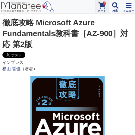
0
徹底攻略 Microsoft Azure
Fundamentals教科書［AZ-900］対
応 第2版
インプレス
横山 哲也
（著者）