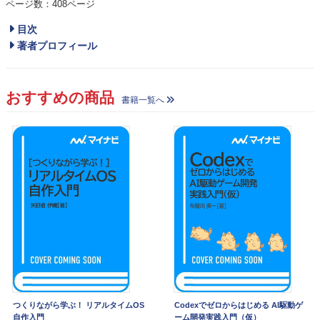
ページ数：408ページ
目次
著者プロフィール
おすすめの商品
書籍一覧へ
つくりながら学ぶ！ リアルタイムOS
Codexでゼロからはじめる AI駆動ゲ
自作入門
ーム開発実践入門（仮）