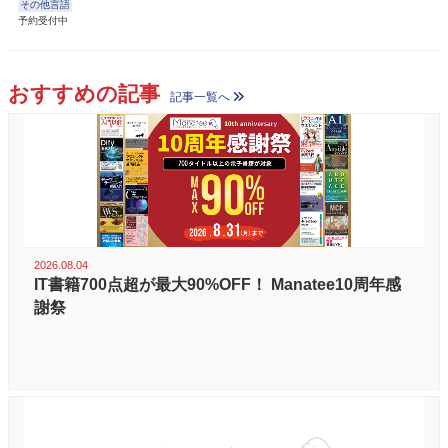
その他言語
予約受付中
おすすめの記事
記事一覧へ
2026.08.04
IT書籍700点超が最大90%OFF！ Manatee10周年感
謝祭