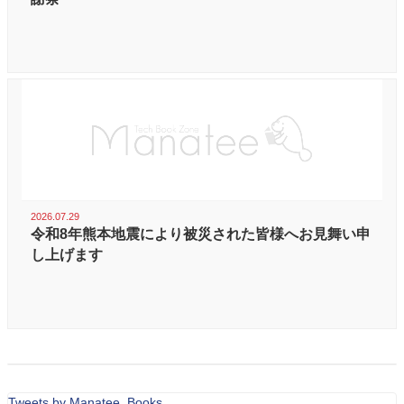
2026.07.29
令和8年熊本地震により被災された皆様へお見舞い申
し上げます
Tweets by Manatee_Books