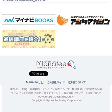
Manateeとは
ご利用ガイド
送料について
運営会社
FAQ
利用規約
オンライン販売について
特定商取引法に関する記載
ゲームソフトの利用に関するガイドライン
｜
個人情報について
お問い合わせ
PURCHASE GUIDE (ENGLISH)
Copyright © Mynavi Publishing Corporation