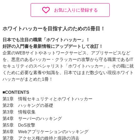
お気に入りに登録する
ホワイトハッカーを目指す人のための1冊目！
日本でも注目の職業「ホワイトハッカー」！
好評の入門書を最新情報にアップデートして改訂！
企業のWEBサイトやネットワークサービス、アプリサービスなど
を、悪意のあるハッカー・クラッカーの攻撃から守る職業であるIT
セキュリティのスペシャリスト「ホワイトハッカー」。その職に就
くために必要な素養や知識を、日本ではまだ数少ない現役ホワイト
ハッカーがまとめた1冊！
■CONTENTS
第1章 情報セキュリティとホワイトハッカー
第2章 ハッキングの基礎
第3章 情報収集
第4章 サーバーのハッキング
第5章 DoS攻撃
第6章 Webアプリケーションのハッキング
第7章 アクセス権の維持と痕跡の消去