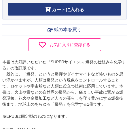
カートに入れる
紙の本を買う
お気に入りに登録する
本書は大好評いただいた『SUPERサイエンス 爆発の仕組みを化学す
る』の改訂版です。
一般的に、「爆発」というと爆弾やダイナマイトなど怖いものを思
い浮かべますが、人類は爆発という現象をコントロールすること
で、ロケットや宇宙船など人類に役立つ技術に応用しています。本
書は、火山や雷などの自然界の爆発から、痛ましい事故に繋がる爆
発現象、花火や金属加工など人々の暮らしを守り豊かにする爆発技
術まで、地球上のあらゆる「爆発」を化学する1冊です。
※EPUBは固定型のものになります。