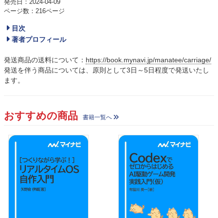
発売日：2024-04-09
ページ数：216ページ
目次
著者プロフィール
発送商品の送料について：
https://book.mynavi.jp/manatee/carriage/
発送を伴う商品については、原則として3日～5日程度で発送いたし
ます。
おすすめの商品
書籍一覧へ