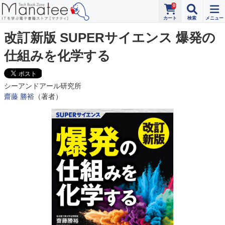
0
改訂新版 SUPERサイエンス 爆発の
仕組みを化学する
シーアンドアール研究所
齋藤 勝裕
（著者）