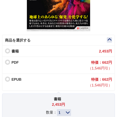
商品を選択する
書籍
2,453円
PDF
特価：662円
（1,546円引）
EPUB
特価：662円
（1,546円引）
書籍
2,453円
数量：