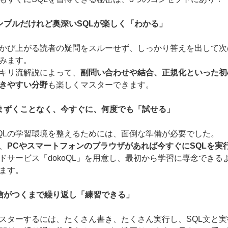
ンプルだけれど奥深いSQLが楽しく「わかる」
かび上がる読者の疑問をスルーせず、しっかり答えを出して次
みます。
キリ流解説によって、
副問い合わせや結合、正規化といった初
きやすい分野
も楽しくマスターできます。
まずくことなく、今すぐに、何度でも「試せる」
QLの学習環境を整えるためには、面倒な準備が必要でした。
、
PCやスマートフォンのブラウザがあれば今すぐにSQLを実
ドサービス「dokoQL」を用意し、最初から学習に専念できる
ます。
信がつくまで繰り返し「練習できる」
マスターするには、たくさん書き、たくさん実行し、SQL文と実