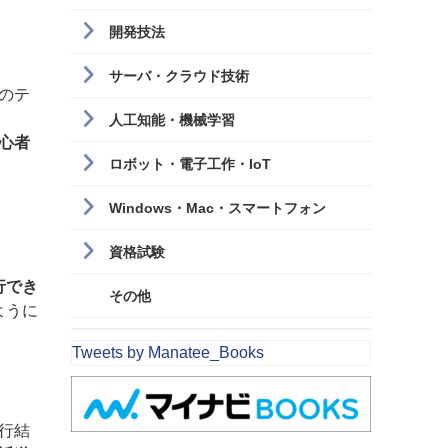
開発技法
サーバ・クラウド技術
のテ
人工知能・機械学習
心者
ロボット・電子工作・IoT
Windows・Mac・スマートフォン
資格試験
行でき
その他
ように
Tweets by Manatee_Books
行結