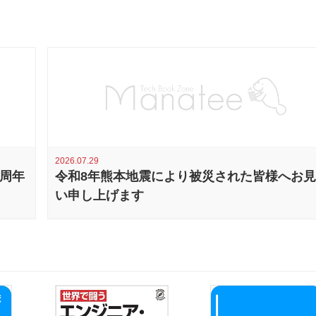
2026.07.29
0周年
令和8年熊本地震により被災された皆様へお
い申し上げます