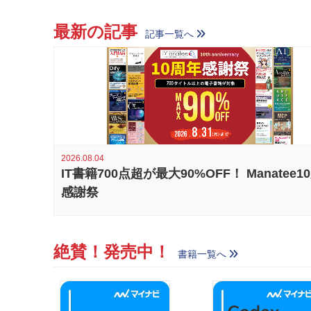
最新の記事
記事一覧へ
2026.08.04
IT書籍700点超が最大90%OFF！ Manatee1
感謝祭
絶賛！発売中！
書籍一覧へ