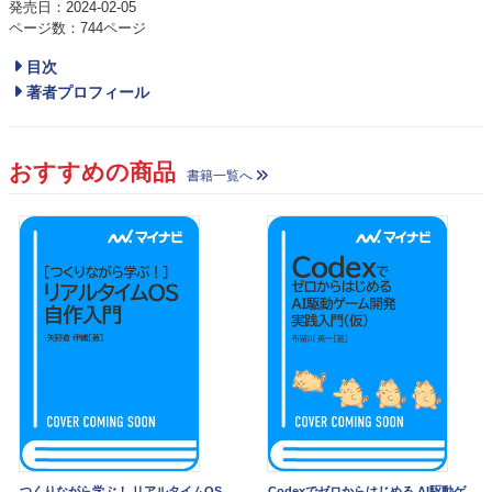
発売日：2024-02-05
ページ数：744ページ
目次
著者プロフィール
おすすめの商品
書籍一覧へ
つくりながら学ぶ！ リアルタイムOS
Codexでゼロからはじめる AI駆動ゲ