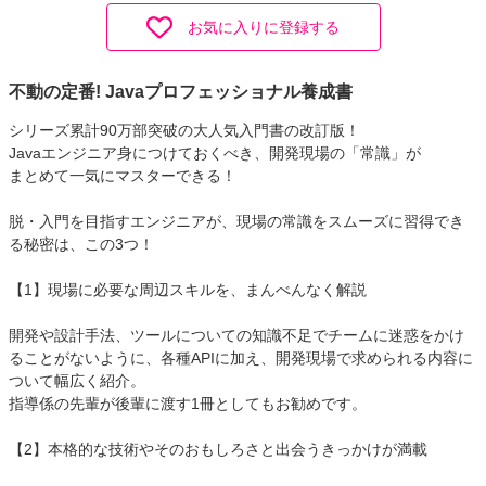
お気に入りに登録する
不動の定番! Javaプロフェッショナル養成書
シリーズ累計90万部突破の大人気入門書の改訂版！
Javaエンジニア身につけておくべき、開発現場の「常識」が
まとめて一気にマスターできる！
脱・入門を目指すエンジニアが、現場の常識をスムーズに習得でき
る秘密は、この3つ！
【1】現場に必要な周辺スキルを、まんべんなく解説
開発や設計手法、ツールについての知識不足でチームに迷惑をかけ
ることがないように、各種APIに加え、開発現場で求められる内容に
ついて幅広く紹介。
指導係の先輩が後輩に渡す1冊としてもお勧めです。
【2】本格的な技術やそのおもしろさと出会うきっかけが満載