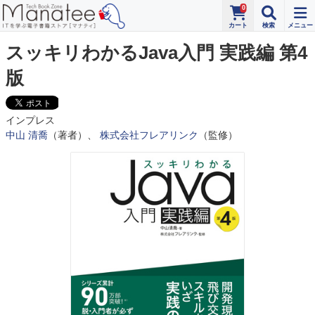
0
スッキリわかるJava入門 実践編 第4
版
インプレス
中山 清喬
（著者）、
株式会社フレアリンク
（監修）