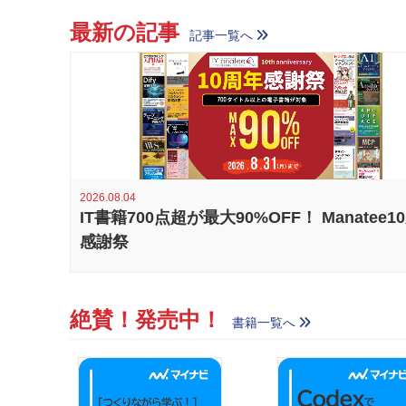
最新の記事
記事一覧へ
2026.08.04
IT書籍700点超が最大90%OFF！ Manatee1
感謝祭
絶賛！発売中！
書籍一覧へ