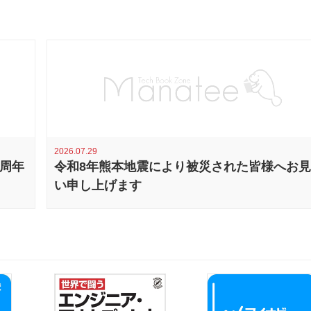
2026.07.29
0周年
令和8年熊本地震により被災された皆様へお
い申し上げます