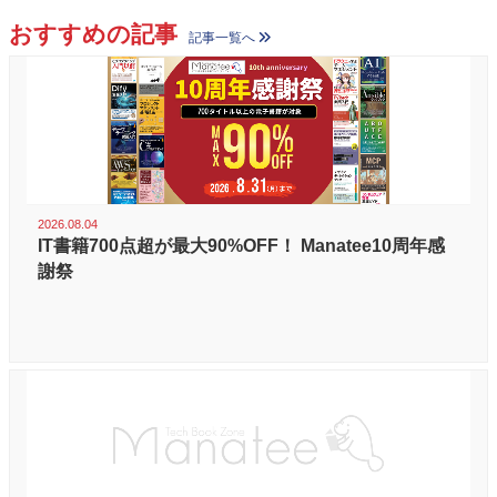
おすすめの記事
記事一覧へ
2026.08.04
IT書籍700点超が最大90%OFF！ Manatee10周年感
謝祭