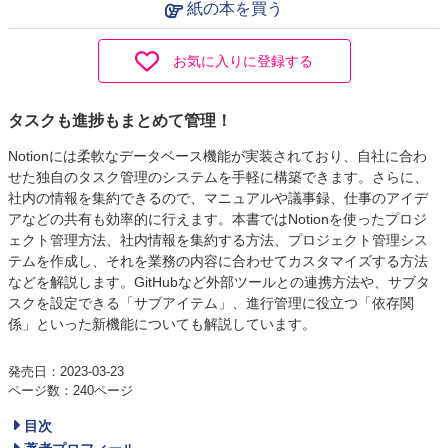
紙の本を買う
お気に入りに登録する
タスクも進捗もまとめて管理！
Notionには柔軟なデータベース機能が実装されており、自社に合わ
せた独自のタスク管理のシステムを手軽に構築できます。さらに、
社内の情報を集約できるので、マニュアルや議事録、仕事のアイデ
アなどの共有も効率的に行えます。本書ではNotionを使ったプロジ
ェクト管理方法、社内情報を集約する方法、プロジェクト管理シス
テムを作成し、それを業務の内容に合わせてカスタマイズする方法
などを解説します。GitHubなど外部ツールとの連携方法や、サブタ
スクを設定できる「サブアイテム」、進行管理に役立つ「依存関
係」といった新機能についても解説しています。
発売日：2023-03-23
ページ数：240ページ
目次